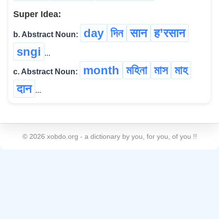
Super Idea:
day
দিন
सान
ह’रसान
b. Abstract Noun:
sngi
...
month
মহিনা
মাস
মাহ
c. Abstract Noun:
दान
...
©
2026
xobdo.org - a dictionary by you, for you, of you !!