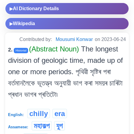
AI Dictionary Details
▶
Wikipedia
▶
Contributed by:
Mousumi Konwar
on 2023-06-24
(Abstract Noun)
The longest
2.
Historial
division of geologic time, made up of
one or more periods. পৃথিৱী সৃষ্টিৰ পৰা
বৰ্তমানলৈকে ভূতত্ত্ব অনুযায়ী ভাগ কৰা সময়ৰ চাৰিটা
প্ৰধান ভাগৰ প্ৰতিটো৷
chilly
era
English:
মহাকল্প
যুগ
Assamese: