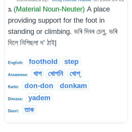
(Material Noun-Neuter)
A place
3.
providing support for the foot in
standing or climbing. ভৰি দিবৰ চেলু, ভৰি
দিলে নিপিছলা দ' ঠাই|
foothold
step
English:
খাপ
খোপনি
খোপ্
Assamese:
don-don
donkam
Karbi:
yadem
Dimasa:
তাক
Deori: