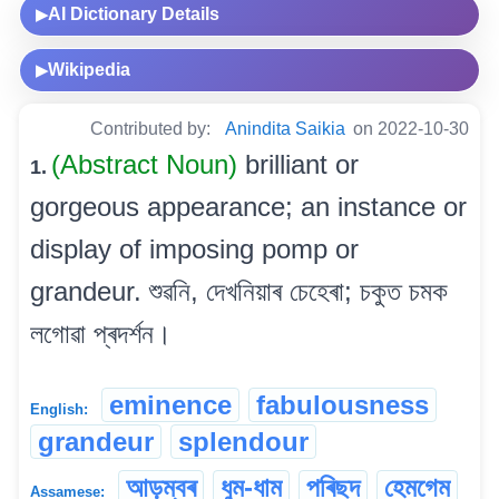
AI Dictionary Details
▶
Wikipedia
▶
Contributed by:
Anindita Saikia
on 2022-10-30
(Abstract Noun)
brilliant or
1.
gorgeous appearance; an instance or
display of imposing pomp or
grandeur. শুৱনি, দেখনিয়াৰ চেহেৰা; চকুত চমক
লগোৱা প্ৰদৰ্শন।
eminence
fabulousness
English:
grandeur
splendour
আড়ম্বৰ
ধুম-ধাম
পৰিছদ
হেমগেম
Assamese: