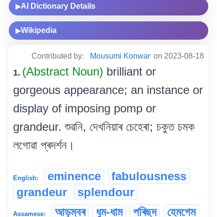
AI Dictionary Details
▶
Wikipedia
▶
Contributed by:
Mousumi Konwar
on 2023-08-18
(Abstract Noun)
brilliant or
1.
gorgeous appearance; an instance or
display of imposing pomp or
grandeur. শুৱনি, দেখনিয়াৰ চেহেৰা; চকুত চমক
লগোৱা প্ৰদৰ্শন।
eminence
fabulousness
English:
grandeur
splendour
আড়ম্বৰ
ধুম-ধাম
পৰিছদ
হেমগেম
Assamese: