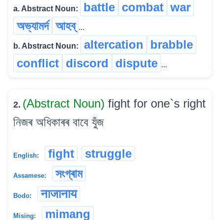
battle
combat
war
a. Abstract Noun:
অভ্যামৰ্দ
আহব্
...
altercation
brabble
b. Abstract Noun:
conflict
discord
dispute
...
(Abstract Noun)
fight for one`s right
2.
নিজৰ অধিকাৰৰ বাবে যুঁজ
fight
struggle
English:
সংগ্ৰাম
Assamese:
नाजानाय
Bodo:
mimang
Mising: