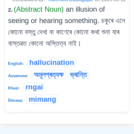
(Abstract Noun)
an illusion of
2.
seeing or hearing something. চকুৰে এনে
কোনো বস্তু দেখা বা কাণেৰে কোনো কথা শুনা যাৰ
বাস্তৱত কোনো অস্তিত্ব নাই।
hallucination
English:
অমূলপ্ৰত্যক্ষ
ভ্ৰান্তি
Assamese:
rngai
Khasi:
mimang
Dimasa:
©
2026
xobdo.org - a dictionary by you, for you, of you !!