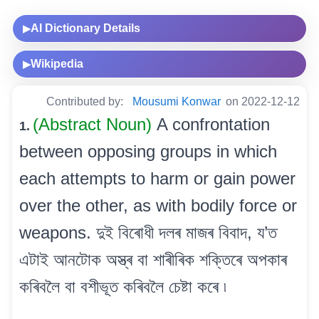
AI Dictionary Details
▶
Wikipedia
▶
Contributed by:
Mousumi Konwar
on 2022-12-12
(Abstract Noun)
A confrontation
1.
between opposing groups in which
each attempts to harm or gain power
over the other, as with bodily force or
weapons. দুই বিৰোধী দলৰ মাজৰ বিবাদ, য’ত
এটাই আনটোক অস্ত্ৰ বা শাৰীৰিক শক্তিৰে অপকাৰ
কৰিবলৈ বা বশীভূত কৰিবলৈ চেষ্টা কৰে ৷