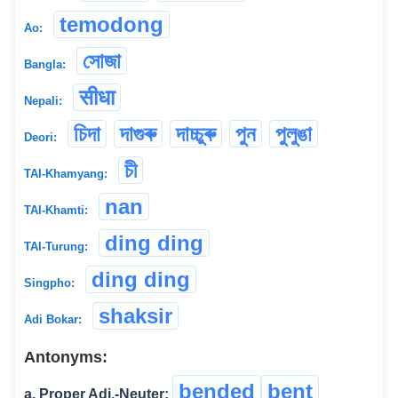
temodong
Ao:
সোজা
Bangla:
सीधा
Nepali:
চিদা
দাগুৰু
দাচ্চুৰু
পুন
পুলুঙা
Deori:
চী
TAI-Khamyang:
nan
TAI-Khamti:
ding ding
TAI-Turung:
ding ding
Singpho:
shaksir
Adi Bokar:
Antonyms:
bended
bent
a. Proper Adj.-Neuter: