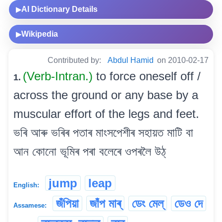
AI Dictionary Details
▶
Wikipedia
▶
Contributed by:
Abdul Hamid
on 2010-02-17
(Verb-Intran.)
to force oneself off /
1.
across the ground or any base by a
muscular effort of the legs and feet.
ভৰি আৰু ভৰিৰ পতাৰ মাংসপেশীৰ সহায়ত মাটি বা
আন কোনো ভূমিৰ পৰা বলেৰে ওপৰলৈ উঠ্
jump
leap
English:
জঁপিয়া
জাঁপ মাৰ্
ডেং মেল্
ডেও দে
Assamese: