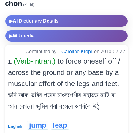
chon
(Karbi)
AI Dictionary Details
▶
Wikipedia
▶
Contributed by:
Caroline Kropi
on 2010-02-22
(Verb-Intran.)
to force oneself off /
1.
across the ground or any base by a
muscular effort of the legs and feet.
ভৰি আৰু ভৰিৰ পতাৰ মাংসপেশীৰ সহায়ত মাটি বা
আন কোনো ভূমিৰ পৰা বলেৰে ওপৰলৈ উঠ্
jump
leap
English: