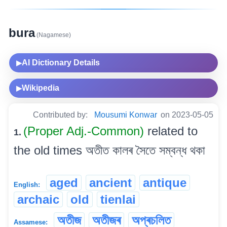
bura
(Nagamese)
AI Dictionary Details
▶
Wikipedia
▶
Contributed by:
Mousumi Konwar
on 2023-05-05
(Proper Adj.-Common)
related to
1.
the old times অতীত কালৰ সৈতে সম্বন্ধ থকা
aged
ancient
antique
English:
archaic
old
tienlai
অতীজ
অতীজৰ
অপ্ৰচলিত
Assamese: