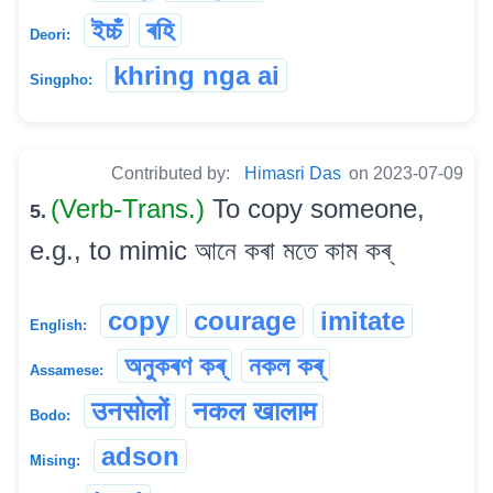
ইচ্চঁ
ৰহি
Deori:
khring nga ai
Singpho:
Contributed by:
Himasri Das
on 2023-07-09
(Verb-Trans.)
To copy someone,
5.
e.g., to mimic আনে কৰা মতে কাম কৰ্
copy
courage
imitate
English:
অনুকৰণ কৰ্
নকল কৰ্
Assamese:
उनसोलों
नकल खालाम
Bodo:
adson
Mising: