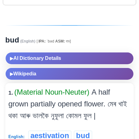
bud
(English)
[
IPA:
ˈbəd
ASM:
বাড]
AI Dictionary Details
▶
Wikipedia
▶
(Material Noun-Neuter)
A half
1.
grown partially opened flower. মেৰ খাই
থকা আৰু ভালকৈ নুফুলা কোমল ফুল |
aestivation
bud
English: