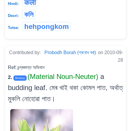
कली
Hindi:
কলি
Deori:
hehpongkom
Tutsa:
Contributed by:
Probodh Borah (প্ৰবোধ বৰা)
on 2010-09-
28
Ref: চন্দ্ৰকান্ত অভিধান
(Material Noun-Neuter)
a
2.
Botany
budding leaf. মেৰ খাই থকা কোমল পাত, অৰ্থাত্
মুকলি নোহোৱা পাত।