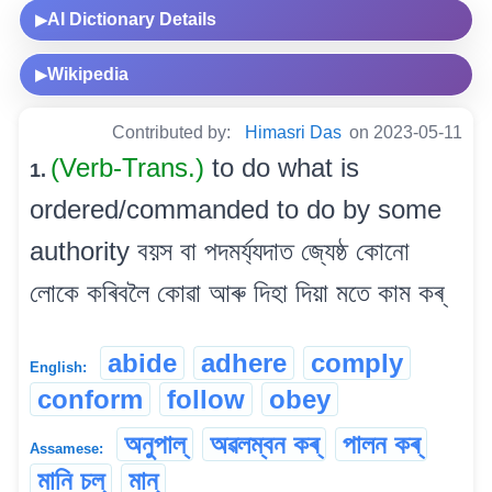
AI Dictionary Details
▶
Wikipedia
▶
Contributed by:
Himasri Das
on 2023-05-11
(Verb-Trans.)
to do what is
1.
ordered/commanded to do by some
authority বয়স বা পদমৰ্য্যদাত জ্যেষ্ঠ কোনো
লোকে কৰিবলৈ কোৱা আৰু দিহা দিয়া মতে কাম কৰ্
abide
adhere
comply
English:
conform
follow
obey
অনুপাল্
অৱলম্বন কৰ্
পালন কৰ্
Assamese:
মানি চল্
মান্