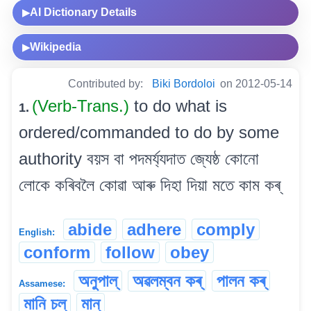
AI Dictionary Details
▶
Wikipedia
▶
Contributed by:
Biki Bordoloi
on 2012-05-14
(Verb-Trans.)
to do what is
1.
ordered/commanded to do by some
authority বয়স বা পদমৰ্য্যদাত জ্যেষ্ঠ কোনো
লোকে কৰিবলৈ কোৱা আৰু দিহা দিয়া মতে কাম কৰ্
abide
adhere
comply
English:
conform
follow
obey
অনুপাল্
অৱলম্বন কৰ্
পালন কৰ্
Assamese:
মানি চল্
মান্