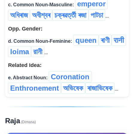
emperor
c. Common Noun-Masculine:
অধিৰাজ
অধীশ্বৰ
চক্ৰৱৰ্ত্তী ৰজা
পাটচা
...
Opp. Gender:
queen
ৰাণী
रानी
d. Common Noun-Feminine:
loima
রানী
...
Related Idea:
Coronation
e. Abstract Noun:
Enthronement
অভিষেক
ৰাজাভিষেক
...
Raja
(Dimasa)