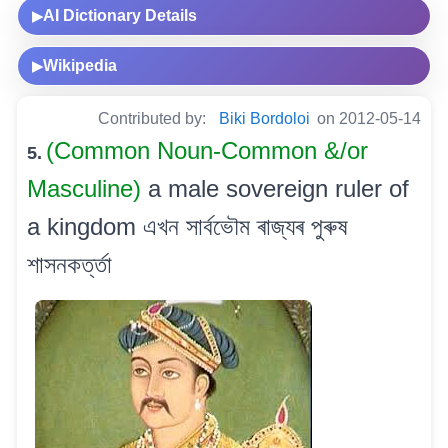
AI Dictionary Details
▶
Wikipedia
▶
Contributed by:
Biki Bordoloi
on 2012-05-14
(Common Noun-Common &/or
5.
Masculine)
a male sovereign ruler of
a kingdom এখন সাৰ্বভৌম ৰাজ্যৰ পুৰুষ
শাসনকৰ্ত্তা