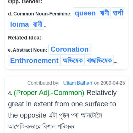
Opp. Gender:
queen
ৰাণী
रानी
d. Common Noun-Feminine:
loima
রানী
...
Related Idea:
Coronation
e. Abstract Noun:
Enthronement
অভিষেক
ৰাজাভিষেক
...
Contributed by:
Uttam Bathari
on 2009-04-25
(Proper Adj.-Common)
Relatively
4.
great in extent from one surface to
the opposite এটা পৃষ্ঠৰ পৰা আনটোলৈ
আপেক্ষিকভাৱে বিশাল পৰিসৰৰ