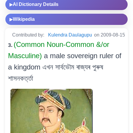
AI Dictionary Details
▶
Wikipedia
▶
Contributed by:
Kulendra Daulagupu
on 2009-08-15
(Common Noun-Common &/or
3.
Masculine)
a male sovereign ruler of
a kingdom এখন সাৰ্বভৌম ৰাজ্যৰ পুৰুষ
শাসনকৰ্ত্তা