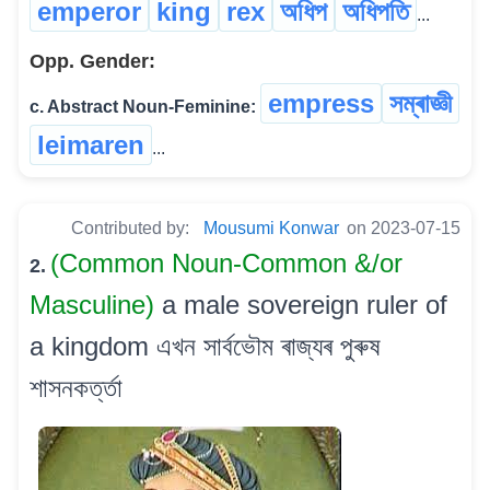
emperor
king
rex
অধিপ
অধিপতি
...
Opp. Gender:
empress
সম্ৰাজ্ঞী
c. Abstract Noun-Feminine:
leimaren
...
Contributed by:
Mousumi Konwar
on 2023-07-15
(Common Noun-Common &/or
2.
Masculine)
a male sovereign ruler of
a kingdom এখন সাৰ্বভৌম ৰাজ্যৰ পুৰুষ
শাসনকৰ্ত্তা