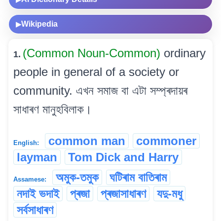
Wikipedia
▶
(Common Noun-Common)
ordinary
1.
people in general of a society or
community. এখন সমাজ বা এটা সম্প্ৰদায়ৰ
সাধাৰণ মানুহবিলাক।
common man
commoner
English:
layman
Tom Dick and Harry
অমুক-তমুক
ঘটিৰাম বাতিৰাম
Assamese:
নদাই ভদাই
প্ৰজা
প্ৰজাসাধাৰণ
যদু-মধু
সৰ্বসাধাৰণ