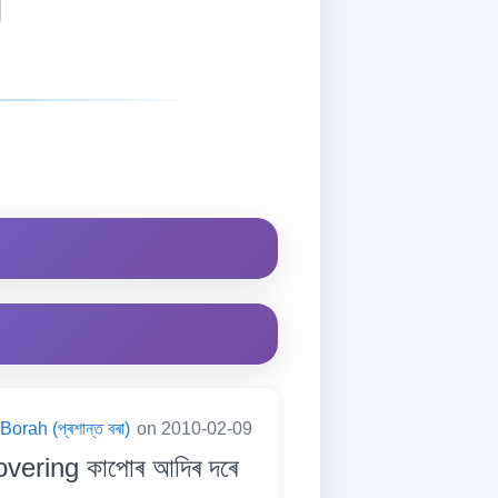
orah (প্ৰশান্ত বৰা)
on 2010-02-09
overing কাপোৰ আদিৰ দৰে