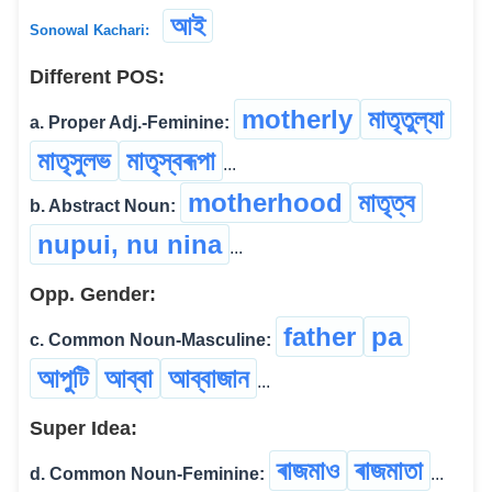
আই
Sonowal Kachari:
Different POS:
motherly
মাতৃতুল্যা
a. Proper Adj.-Feminine:
মাতৃসুলভ
মাতৃস্বৰূপা
...
motherhood
মাতৃত্ব
b. Abstract Noun:
nupui, nu nina
...
Opp. Gender:
father
pa
c. Common Noun-Masculine:
আপুটি
আব্বা
আব্বাজান
...
Super Idea:
ৰাজমাও
ৰাজমাতা
d. Common Noun-Feminine:
...