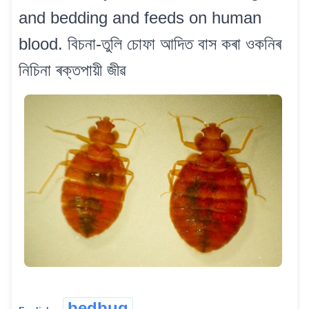
and bedding and feeds on human
blood. বিচনা-তুলি চোফা আদিত বাস কৰা ওকনিৰ
নিচিনা ৰক্তপায়ী জীৱ
bedbug