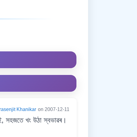
rasenjit Khanikar
on 2007-12-11
 সহজতে খং উঠা স্বভাৱৰ।