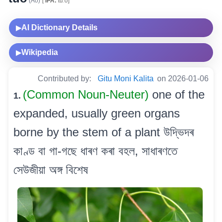
(Ao)
[
IPA:
tuːo]
AI Dictionary Details
▶
Wikipedia
▶
Contributed by:
Gitu Moni Kalita
on 2026-01-06
(Common Noun-Neuter)
one of the
1.
expanded, usually green organs
borne by the stem of a plant উদ্ভিদৰ
কাণ্ড বা গা-গছে ধাৰণ কৰা বহল, সাধাৰণতে
সেউজীয়া অঙ্গ বিশেষ