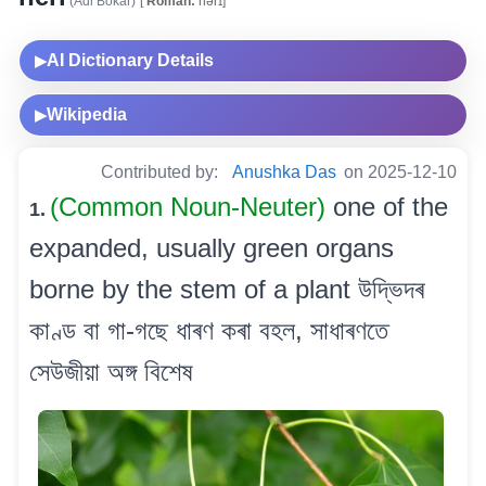
(Adi Bokar)
[
Roman:
nərɪ]
AI Dictionary Details
▶
Wikipedia
▶
Contributed by:
Anushka Das
on 2025-12-10
(Common Noun-Neuter)
one of the
1.
expanded, usually green organs
borne by the stem of a plant উদ্ভিদৰ
কাণ্ড বা গা-গছে ধাৰণ কৰা বহল, সাধাৰণতে
সেউজীয়া অঙ্গ বিশেষ