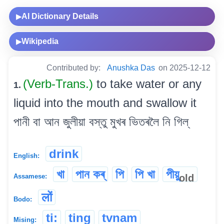
AI Dictionary Details
▶
Wikipedia
▶
Contributed by:
Anushka Das
on 2025-12-12
(Verb-Trans.)
to take water or any
1.
liquid into the mouth and swallow it
পানী বা আন জুলীয়া বস্তু মুখৰ ভিতৰলৈ নি গিল্
drink
English:
খা
পান কৰ্
পি
পি খা
পীয়ু
old
Assamese:
लों
Bodo:
ti:
ting
tvnam
Mising: