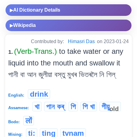
AI Dictionary Details
▶
Wikipedia
▶
Contributed by:
Himasri Das
on 2023-01-24
(Verb-Trans.)
to take water or any
1.
liquid into the mouth and swallow it
পানী বা আন জুলীয়া বস্তু মুখৰ ভিতৰলৈ নি গিল্
drink
English:
খা
পান কৰ্
পি
পি খা
পীয়ু
old
Assamese:
लों
Bodo:
ti:
ting
tvnam
Mising: