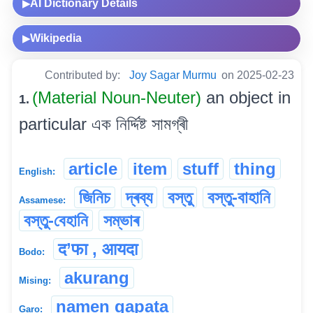
AI Dictionary Details
▶
Wikipedia
▶
Contributed by:
Joy Sagar Murmu
on 2025-02-23
(Material Noun-Neuter)
an object in
1.
particular এক নিৰ্দ্দিষ্ট সামগ্ৰী
article
item
stuff
thing
English:
জিনিচ
দ্ৰব্য
বস্তু
বস্তু-বাহানি
Assamese:
বস্তু-বেহানি
সম্ভাৰ
द’फा , आयदा
Bodo:
akurang
Mising:
namen gapata
Garo: