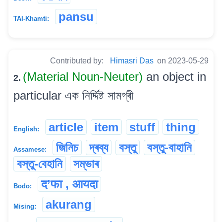
pansu
TAI-Khamti:
Contributed by:
Himasri Das
on 2023-05-29
(Material Noun-Neuter)
an object in
2.
particular এক নিৰ্দ্দিষ্ট সামগ্ৰী
article
item
stuff
thing
English:
জিনিচ
দ্ৰব্য
বস্তু
বস্তু-বাহানি
Assamese:
বস্তু-বেহানি
সম্ভাৰ
द’फा , आयदा
Bodo:
akurang
Mising: