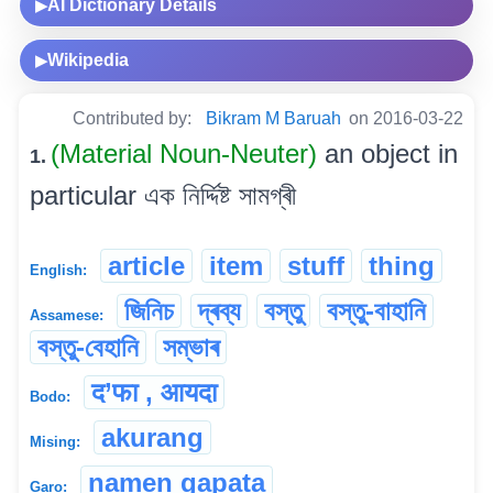
AI Dictionary Details
▶
Wikipedia
▶
Contributed by:
Bikram M Baruah
on 2016-03-22
(Material Noun-Neuter)
an object in
1.
particular এক নিৰ্দ্দিষ্ট সামগ্ৰী
article
item
stuff
thing
English:
জিনিচ
দ্ৰব্য
বস্তু
বস্তু-বাহানি
Assamese:
বস্তু-বেহানি
সম্ভাৰ
द’फा , आयदा
Bodo:
akurang
Mising:
namen gapata
Garo: