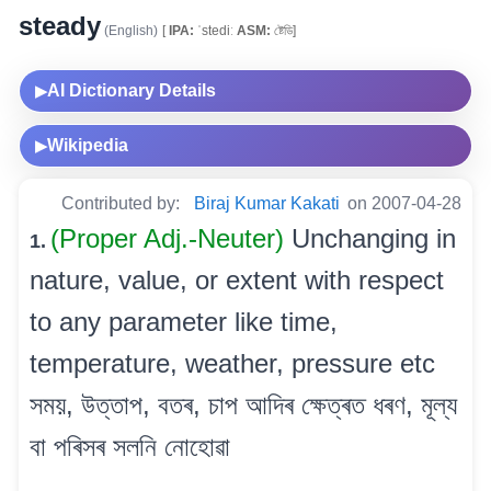
steady
(English)
[
IPA:
ˈstediː
ASM:
ষ্টেডি]
AI Dictionary Details
▶
Wikipedia
▶
Contributed by:
Biraj Kumar Kakati
on 2007-04-28
(Proper Adj.-Neuter)
Unchanging in
1.
nature, value, or extent with respect
to any parameter like time,
temperature, weather, pressure etc
সময়, উত্তাপ, বতৰ, চাপ আদিৰ ক্ষেত্ৰত ধৰণ, মূল্য
বা পৰিসৰ সলনি নোহোৱা