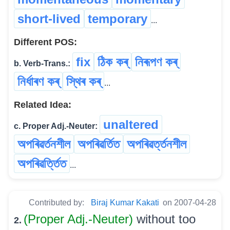
short-lived
temporary
...
Different POS:
fix
ঠিক কৰ্
নিৰূপণ কৰ্
b. Verb-Trans.:
নিৰ্ধাৰণ কৰ্
স্থিৰ কৰ্
...
Related Idea:
unaltered
c. Proper Adj.-Neuter:
অপৰিৱৰ্তনশীল
অপৰিৱৰ্তিত
অপৰিৱৰ্ত্তনশীল
অপৰিৱৰ্ত্তিত
...
Contributed by:
Biraj Kumar Kakati
on 2007-04-28
(Proper Adj.-Neuter)
without too
2.