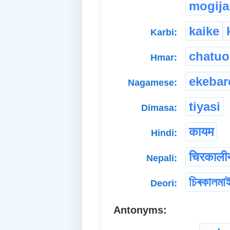
mogija
kaike
Karbi:
chatuo
Hmar:
ekebar
Nagamese:
tiyasi
Dimasa:
कायम
Hindi:
चिरकाली
Nepali:
চিৰকালমা
Deori:
Antonyms: