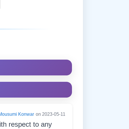
Mousumi Konwar
on 2023-05-11
ith respect to any