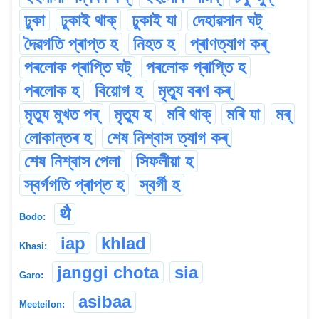
ঢুকা
ঢুকাই থাক্
ঢুকাই যা
দেহাৱসান ঘট্
দৈৱগতি প্ৰাপ্ত হ
নিহত হ
প্ৰাণত্যাগ কৰ্
পৰলোক প্ৰাপ্তি ঘট্
পৰলোক প্ৰাপ্তি হ
পৰলোক হ
বিয়োগ হ
মৃত্যু বৰণ কৰ্
মৃত্যু মুখত পৰ্
মৃত্যু হ
মৰি থাক্
মৰি যা
মৰ্
লোকান্তৰ হ
শেষ নিশ্বাস ত্যাগ কৰ্
শেষ নিশ্বাস পেলা
সিফলীয়া হ
স্বৰ্গগতি প্ৰাপ্ত হ
স্বৰ্গী হ
थै
Bodo:
iap
khlad
Khasi:
janggi chota
sia
Garo:
asibaa
Meeteilon: