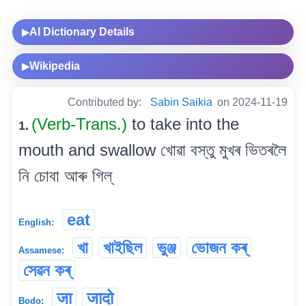
AI Dictionary Details
▶
Wikipedia
▶
Contributed by:
Sabin Saikia
on 2024-11-19
(Verb-Trans.)
to take into the
1.
mouth and swallow খোৱা বস্তু মুখৰ ভিতৰলৈ
নি চোবা আৰু গিল্
eat
English:
খা
খাইছিল
ভুঞ্জ
ভোজন কৰ্
Assamese:
সেৱন কৰ্
जा
जादो
Bodo: