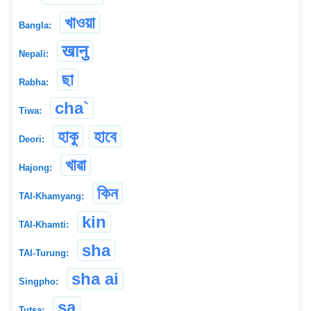
খাওয়া
Bangla:
खानु
Nepali:
ছা
Rabha:
cha`
Tiwa:
হাকু
হাবে
Deori:
খাৱা
Hajong:
কিন
TAI-Khamyang:
kin
TAI-Khamti:
sha
TAI-Turung:
sha ai
Singpho:
sa
Tutsa: