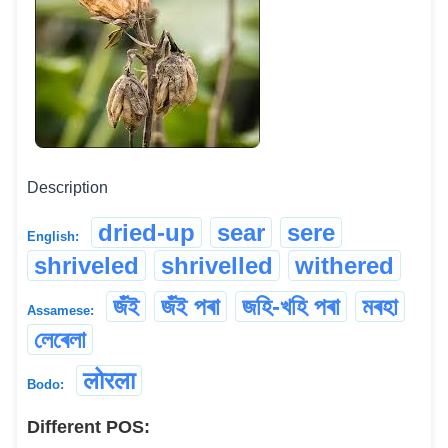
Description
dried-up
sear
sere
English:
shriveled
shrivelled
withered
জঁই
জঁই পৰা
জহি-খহি পৰা
মৰহা
Assamese:
লেৰেলা
लोरला
Bodo:
Different POS: