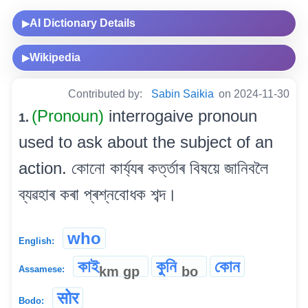
AI Dictionary Details
▶
Wikipedia
▶
Contributed by:
Sabin Saikia
on 2024-11-30
(Pronoun)
interrogaive pronoun
1.
used to ask about the subject of an
action. কোনো কাৰ্য্যৰ কৰ্ত্তাৰ বিষয়ে জানিবলৈ
ব্যৱহাৰ কৰা প্ৰশ্নবোধক শব্দ।
who
English:
কাই
কুনি
কোন
km
gp
bo
Assamese:
सोर
Bodo: