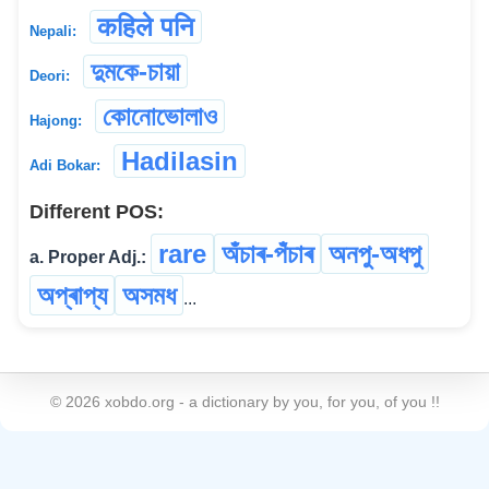
कहिले पनि
Nepali:
দুমকে-চায়া
Deori:
কোনোভোলাও
Hajong:
Hadilasin
Adi Bokar:
Different POS:
rare
অঁচাৰ-পঁচাৰ
অনপু-অধপু
a. Proper Adj.:
অপ্ৰাপ্য
অসমধ
...
©
2026
xobdo.org - a dictionary by you, for you, of you !!