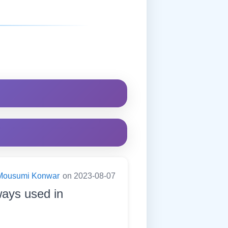
Mousumi Konwar
on 2023-08-07
lways used in