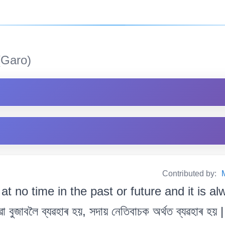
Garo)
Contributed by:
at no time in the past or future and it is a
ুজাবলৈ ব্যৱহাৰ হয়, সদায় নেতিবাচক অৰ্থত ব্যৱহাৰ হয় |