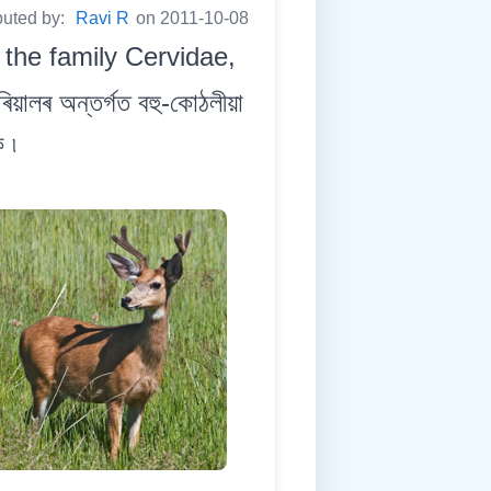
buted by:
Ravi R
on 2011-10-08
 the family Cervidae,
ালৰ অন্তৰ্গত বহু-কোঠলীয়া
 ৷