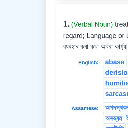
1.
(Verbal Noun)
trea
regard; Language or be
ব্যৱহাৰ কৰা কথা অথবা কাৰ্য্য|
abase
English:
derisi
humili
sarca
অপদস্থক
Assamese:
অসম্ভ্ৰম