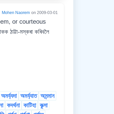
:
Mohen Naorem
on 2009-03-01
teem, or courteous
ঠাট্টা-মস্কৰা কৰিবলৈ
অমৰ্য্যদা
অমৰ্য্যাত
অসন্মান
না
কদৰ্থনা
কাটিহা
কুত্‍সা