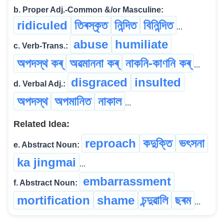
b. Proper Adj.-Common &/or Masculine:
ridiculed
তিৰস্কৃত
নিন্দিত
বিনিন্দিত
...
abuse
humiliate
c. Verb-Trans.:
অপদস্থ কৰ্
অৱমাননা কৰ্
নাকনি-কাণনি কৰ্
...
disgraced
insulted
d. Verbal Adj.:
অপদস্থ
অপমানিত
নাকাল
...
Related Idea:
reproach
কদুক্তি
ভৎসনা
e. Abstract Noun:
ka jingmai
...
embarrassment
f. Abstract Noun:
mortification
shame
চন্দুৱালি
ছৰম
...