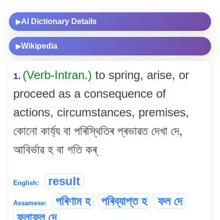
AI Dictionary Details
▶
Wikipedia
▶
(Verb-Intran.)
to spring, arise, or
1.
proceed as a consequence of
actions, circumstances, premises,
কোনো কাৰ্য্য বা পৰিস্থিতিৰ প্ৰভাৱত দেখা দে,
আবিৰ্ভাৱ হ বা গতি কৰ্
result
English:
পৰিণাম হ
পৰিব্যাপ্ত হ
ফল দে
Assamese:
ফলাফল দে