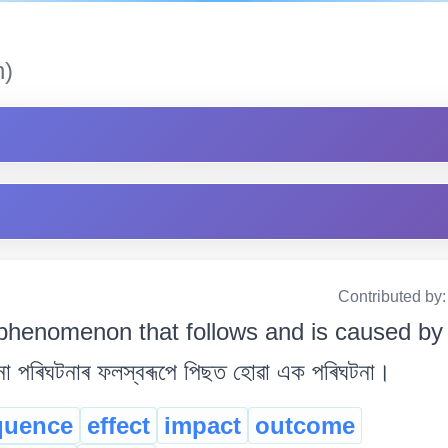
n)
Contributed by
phenomenon that follows and is caused by
 পৰিঘটনাৰ ফলস্বৰূপে পিছত হোৱা এক পৰিঘটনা।
quence
effect
impact
outcome