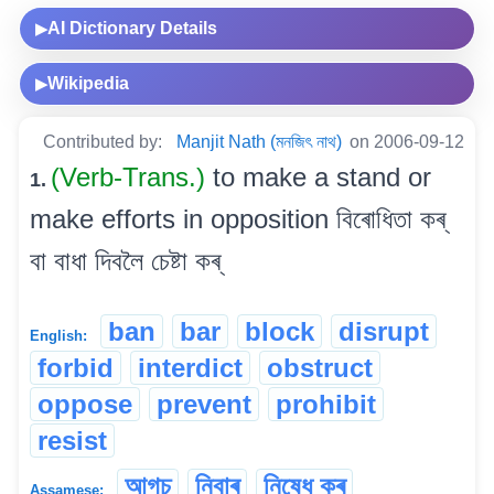
AI Dictionary Details
▶
Wikipedia
▶
Contributed by:
Manjit Nath (মনজিৎ নাথ)
on 2006-09-12
(Verb-Trans.)
to make a stand or
1.
make efforts in opposition বিৰোধিতা কৰ্
বা বাধা দিবলৈ চেষ্টা কৰ্
ban
bar
block
disrupt
English:
forbid
interdict
obstruct
oppose
prevent
prohibit
resist
আগচ্
নিবাৰ্
নিষেধ কৰ্
Assamese: