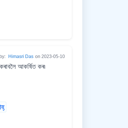
 by:
Himasri Das
on 2023-05-10
াবলৈ আকৰ্ষিত কৰ৷
হ্