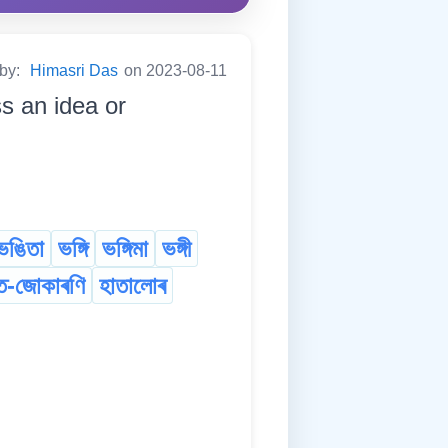
 by:
Himasri Das
on 2023-08-11
s an idea or
ভঙিতা
ভঙ্গি
ভঙ্গিমা
ভঙ্গী
ত-জোকাৰণি
হাতালোৰ