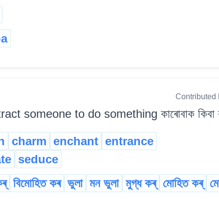
ba
Contributed
tract someone to do something কাৰোবাক কিবা কৰ
h
charm
enchant
entrance
ate
seduce
ৰ্
বিমোহিত কৰ
ভুলা
মন ভুলা
মুগ্ধ কৰ্
মোহিত কৰ্
মো