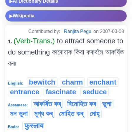
AI Dictionary Details
▶
Wikipedia
▶
Contributed by:
Ranjita Pegu
on 2007-03-08
(Verb-Trans.)
to attract someone to
1.
do something কাৰোবাক কিবা কৰাবলৈ আকৰ্ষিত
কৰ৷
bewitch
charm
enchant
English:
entrance
fascinate
seduce
আকৰ্ষিত কৰ্
বিমোহিত কৰ
ভুলা
Assamese:
মন ভুলা
মুগ্ধ কৰ্
মোহিত কৰ্
মোহ্
फुस्लाय
Bodo: