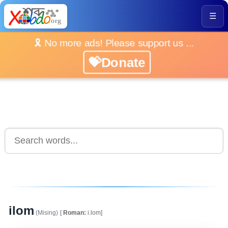
☰
🎗️ No more ads! Please support us ...
💝Donate
ilom
(Mising)
[
Roman:
i.lom]