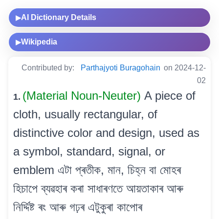
AI Dictionary Details
▶
Wikipedia
▶
Contributed by:
Parthajyoti Buragohain
on 2024-12-
02
(Material Noun-Neuter)
A piece of
1.
cloth, usually rectangular, of
distinctive color and design, used as
a symbol, standard, signal, or
emblem এটা প্ৰতীক, মান, চিহ্ন বা মোহৰ
হিচাপে ব্যৱহাৰ কৰা সাধাৰণতে আয়তাকাৰ আৰু
নিৰ্দ্দিষ্ট ৰং আৰু গঢ়ৰ এটুকুৰা কাপোৰ