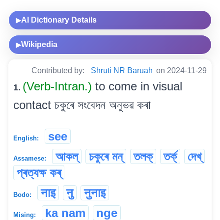
AI Dictionary Details
▶
Wikipedia
▶
Contributed by:
Shruti NR Baruah
on 2024-11-29
(Verb-Intran.)
to come in visual
1.
contact চকুৰে সংবেদন অনুভৱ কৰা
see
English:
আকল্
চকুৰে মন্
তলক্
তৰ্ক্
দেখ্
Assamese:
প্ৰত্যক্ষ কৰ্
नाइ
नु
नुनाइ
Bodo:
ka nam
nge
Mising: