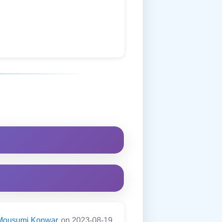
Mousumi Konwar
on 2023-08-19