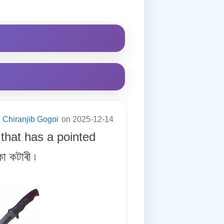
Chiranjib Gogoi
on 2025-12-14
 that has a pointed
 কটাৰী ৷