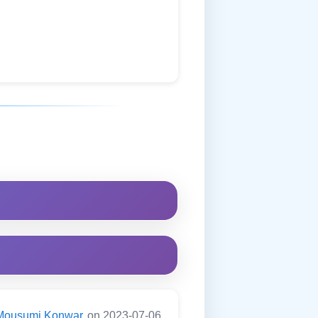
Mousumi Konwar
on 2023-07-06