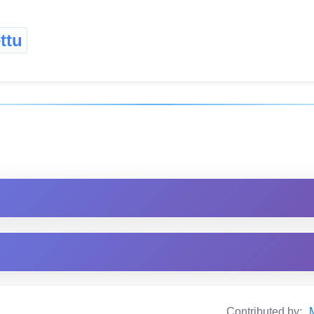
ttu
Contributed by: