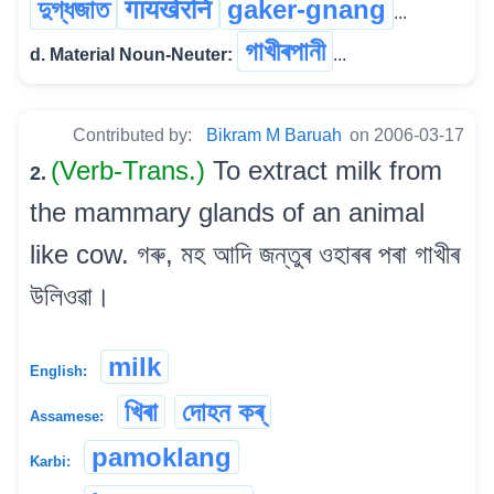
দুগ্ধজাত
गायखेरनि
gaker-gnang
...
গাখীৰপানী
d. Material Noun-Neuter:
...
Contributed by:
Bikram M Baruah
on 2006-03-17
(Verb-Trans.)
To extract milk from
2.
the mammary glands of an animal
like cow. গৰু, মহ আদি জন্তুৰ ওহাৰৰ পৰা গাখীৰ
উলিওৱা।
milk
English:
খিৰা
দোহন কৰ্
Assamese:
pamoklang
Karbi: