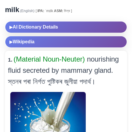
milk
(English)
[
IPA:
ˈmɪlk
ASM:
মিল্ক ]
AI Dictionary Details
▶
Wikipedia
▶
(Material Noun-Neuter)
nourishing
1.
fluid secreted by mammary gland.
স্তনৰ পৰা নিৰ্গত পুষ্টিকৰ জুলীয়া পদাৰ্থ।