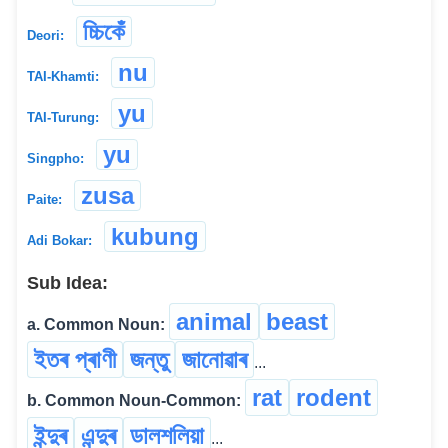
চ্চিকেঁ
Deori:
nu
TAI-Khamti:
yu
TAI-Turung:
yu
Singpho:
zusa
Paite:
kubung
Adi Bokar:
Sub Idea:
animal
beast
a. Common Noun:
ইতৰ প্ৰাণী
জন্তু
জানোৱাৰ
...
rat
rodent
b. Common Noun-Common:
ইন্দুৰ
এন্দুৰ
ডালশলিয়া
...