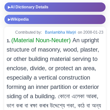
AI Dictionary Details
▶
Wikipedia
▶
Contributed by:
Banlambha Warjri
on 2008-01-23
(Material Noun-Neuter)
An upright
1.
structure of masonry, wood, plaster,
or other building material serving to
enclose, divide, or protect an area,
especially a vertical construction
forming an inner partition or exterior
siding of a building. কোনো এলেকা আৱৰা,
ভাগ কৰা বা ৰক্ষা কৰাৰ উদ্দেশ্যে পকা, কাঠ বা অন্য