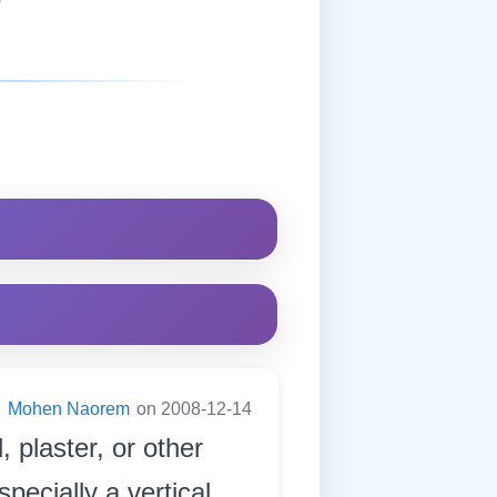
:
Mohen Naorem
on 2008-12-14
 plaster, or other
specially a vertical